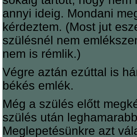
annyi ideig. Mondani me
kérdeztem. (Most jut esz
szülésnél nem emlékszem
nem is rémlik.)
Végre aztán ezúttal is 
békés emlék.
Még a szülés előtt megk
szülés után leghamarabb
Meglepetésünkre azt vál