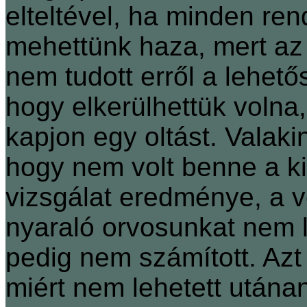
elteltével, ha minden re
mehettünk haza, mert az
nem tudott erről a lehető
hogy elkerülhettük volna
kapjon egy oltást. Valak
hogy nem volt benne a k
vizsgálat eredménye, a 
nyaraló orvosunkat nem l
pedig nem számított. Az
miért nem lehetett után