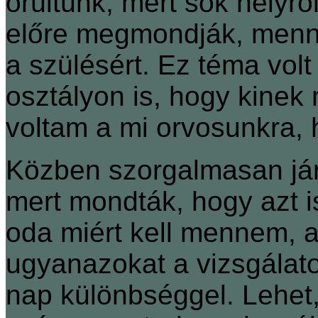
örültünk, mert sok helyrő
előre megmondják, menny
a szülésért. Ez téma vol
osztályon is, hogy kinek 
voltam a mi orvosunkra,
Közben szorgalmasan jár
mert mondták, hogy azt i
oda miért kell mennem, a
ugyanazokat a vizsgálato
nap különbséggel. Lehet,