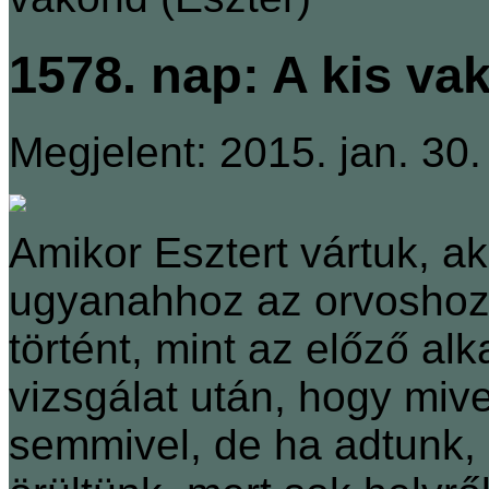
1578. nap: A kis va
Megjelent: 2015. jan. 30.
Amikor Esztert vártuk, ak
ugyanahhoz az orvoshoz, 
történt, mint az előző a
vizsgálat után, hogy mive
semmivel, de ha adtunk, 