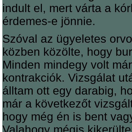
indult el, mert várta a k
érdemes-e jönnie.
Szóval az ügyeletes orvo
közben közölte, hogy bur
Minden mindegy volt már
kontrakciók. Vizsgálat ut
álltam ott egy darabig, h
már a következőt vizsgál
hogy még én is bent vag
Valahogy mégis kikerül