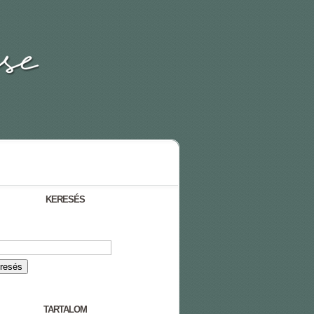
KERESÉS
TARTALOM