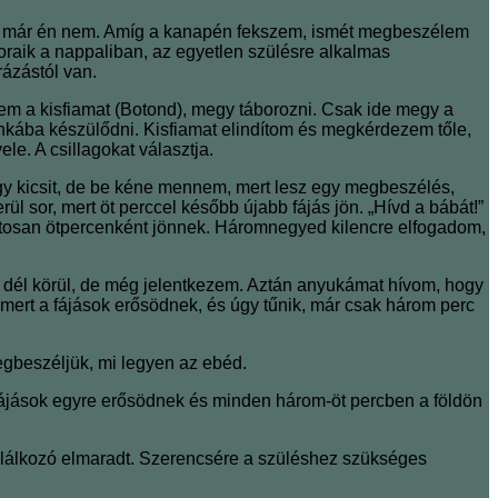
 ha már én nem. Amíg a kanapén fekszem, ismét megbeszélem
oraik a nappaliban, az egyetlen szülésre alkalmas
rázástól van.
ltem a kisfiamat (Botond), megy táborozni. Csak ide megy a
 munkába készülődni. Kisfiamat elindítom és megkérdezem tőle,
le. A csillagokat választja.
egy kicsit, de be kéne mennem, mert lesz egy megbeszélés,
l sor, mert öt perccel később újabb fájás jön. „Hívd a bábát!”
ntosan ötpercenként jönnek. Háromnegyed kilencre elfogadom,
n dél körül, de még jelentkezem. Aztán anyukámat hívom, hogy
, mert a fájások erősödnek, és úgy tűnik, már csak három perc
Megbeszéljük, mi legyen az ebéd.
 fájások egyre erősödnek és minden három-öt percben a földön
találkozó elmaradt. Szerencsére a szüléshez szükséges