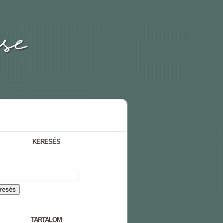
KERESÉS
TARTALOM