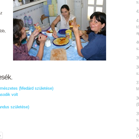
s
4
az
4
t
ább,
a
4
s
3
3
s
esék.
3
ermészetes (Medárd születése)
M
sodik volt
3
(
andus születése)
3
s
3
e
(