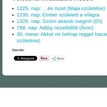
1225. nap: …és most (Maja születése)
1230. nap: Ember született a világra
1320. nap: Szülni akarok megint! (Eli)
788. nap: Addig nézelődött (Áron)
30. mese: Akkor mi holnap reggel haz
születése)
Share this:
More