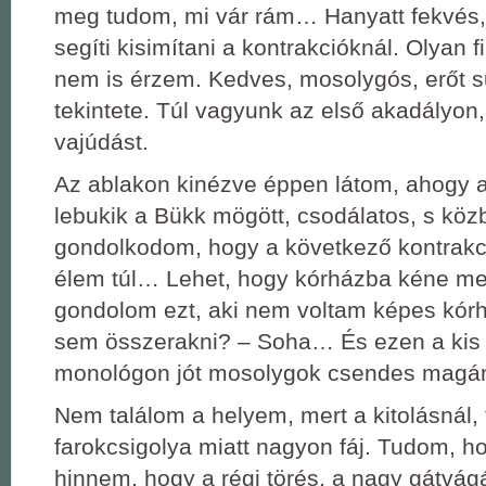
meg tudom, mi vár rám… Hanyatt fekvés,
segíti kisimítani a kontrakcióknál. Olyan 
nem is érzem. Kedves, mosolygós, erőt 
tekintete. Túl vagyunk az első akadályon,
vajúdást.
Az ablakon kinézve éppen látom, ahogy a
lebukik a Bükk mögött, csodálatos, s kö
gondolkodom, hogy a következő kontrakc
élem túl… Lehet, hogy kórházba kéne m
gondolom ezt, aki nem voltam képes kór
sem összerakni? – Soha… És ezen a kis
monológon jót mosolygok csendes mag
Nem találom a helyem, mert a kitolásnál, t
farokcsigolya miatt nagyon fáj. Tudom, ho
hinnem, hogy a régi törés, a nagy gátvág