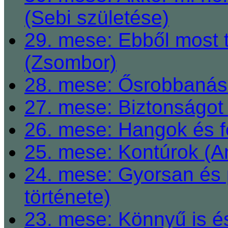
(Sebi születése)
29. mese: Ebből most 
(Zsombor)
28. mese: Ősrobbanás 
27. mese: Biztonságot 
26. mese: Hangok és fe
25. mese: Kontúrok (A
24. mese: Gyorsan és 
története)
23. mese: Könnyű is é