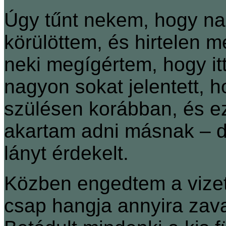
Úgy tűnt nekem, hogy na
körülöttem, és hirtelen m
neki megígértem, hogy it
nagyon sokat jelentett, 
szülésen korábban, és ez
akartam adni másnak – 
lányt érdekelt.
Közben engedtem a vizet
csap hangja annyira zava