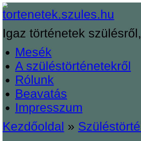
Igaz történetek szülésről,
Mesék
A szüléstörténetekről
Rólunk
Beavatás
Impresszum
Kezdőoldal
»
Szüléstört