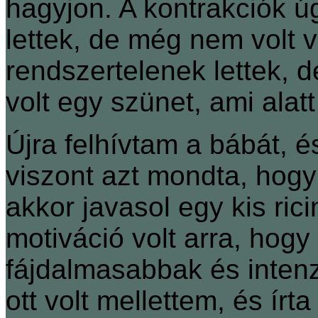
hagyjon. A kontrakciók ú
lettek, de még nem volt 
rendszertelenek lettek, 
volt egy szünet, ami alatt
Újra felhívtam a bábát, 
viszont azt mondta, hogy
akkor javasol egy kis rici
motiváció volt arra, hog
fájdalmasabbak és intenz
ott volt mellettem, és írta