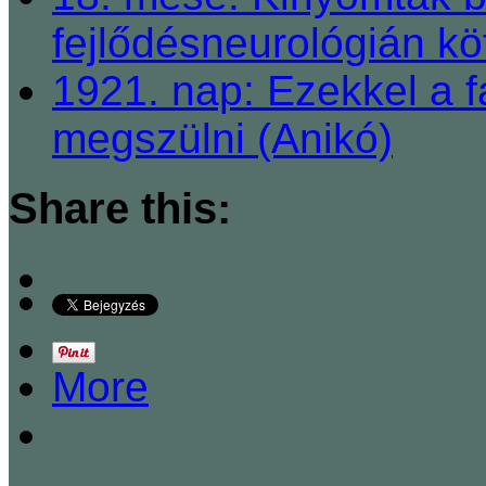
fejlődésneurológián kö
1921. nap: Ezekkel a 
megszülni (Anikó)
Share this:
More