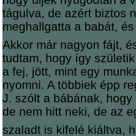
tágulva, de azért biztos 
meghallgatta a babát, és
Akkor már nagyon fájt, és
tudtam, hogy így születik
a fej, jött, mint egy munk
nyomni. A többiek épp re
J. szólt a bábának, hogy 
de nem hitt neki, de az e
szaladt is kifelé kiáltva,