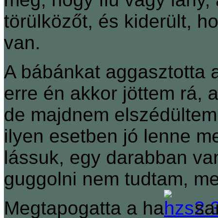
törülközőt, és kiderült, 
van.
A bábánkat aggasztotta a 
erre én akkor jöttem rá, 
de majdnem elszédültem.
ilyen esetben jó lenne m
lássuk, egy darabban va
guggolni nem tudtam, me
Megtapogatta a ha
sa