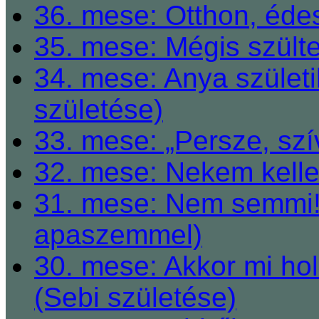
36. mese: Otthon, éde
35. mese: Mégis szült
34. mese: Anya születi
születése)
33. mese: „Persze, szí
32. mese: Nekem kelle
31. mese: Nem semmi! 
apaszemmel)
30. mese: Akkor mi h
(Sebi születése)