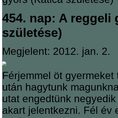
454. nap: A reggeli 
születése)
Megjelent: 2012. jan. 2.
Férjemmel öt gyermeket 
után hagytunk magunknak
utat engedtünk negyedi
akart jelentkezni. Fél év 