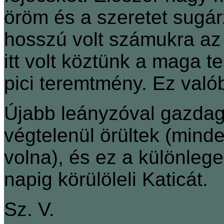
öröm és a szeretet sugár
hosszú volt számukra az 
itt volt köztünk a maga t
pici teremtmény. Ez való
Újabb leányzóval gazdag
végtelenül örültek (mind
volna), és ez a különlege
napig körülöleli Katicát.
Sz. V.