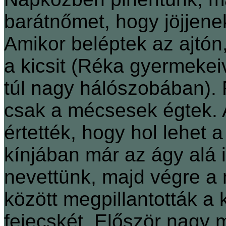
barátnőmet, hogy jöjjene
Amikor beléptek az ajtón
a kicsit (Réka gyermekei
túl nagy hálószobában). 
csak a mécsesek égtek. A
értették, hogy hol lehet a
kínjában már az ágy alá 
nevettünk, majd végre a 
között megpillantották a
fejecskét. Először nagy