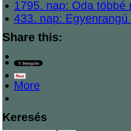
1795. nap: Oda többé
433. nap: Egyenrangú n
Share this:
More
Keresés