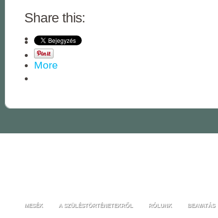
Share this:
More
MESÉK
A SZÜLÉSTÖRTÉNETEKRŐL
RÓLUNK
BEAVATÁS