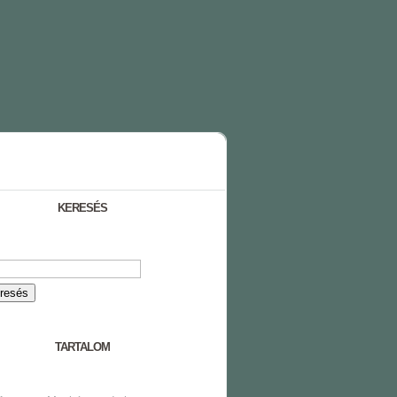
KERESÉS
TARTALOM