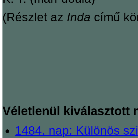
(Részlet az
Inda
című kön
Véletlenül kiválasztott
1484. nap: Különös szi