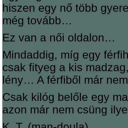
hiszen egy nő több gyer
még tovább…
Ez van a női oldalon…
Mindaddig, míg egy férfih
csak fityeg a kis madzag
lény… A férfiből már nem
Csak kilóg belőle egy ma
azon már nem csüng ilye
K. T. (man-doula)