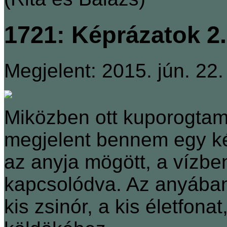
1721: Képrázatok 2.
Megjelent: 2015. jún. 22.
Miközben ott kuporogtam
megjelent bennem egy ké
az anyja mögött, a vízbe
kapcsolódva. Az anyában 
kis zsinór, a kis életfona