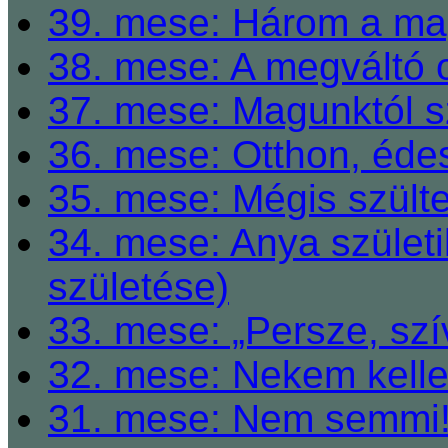
39. mese: Három a ma
38. mese: A megváltó o
37. mese: Magunktól s
36. mese: Otthon, éde
35. mese: Mégis szült
34. mese: Anya születi
születése)
33. mese: „Persze, szí
32. mese: Nekem kelle
31. mese: Nem semmi! 