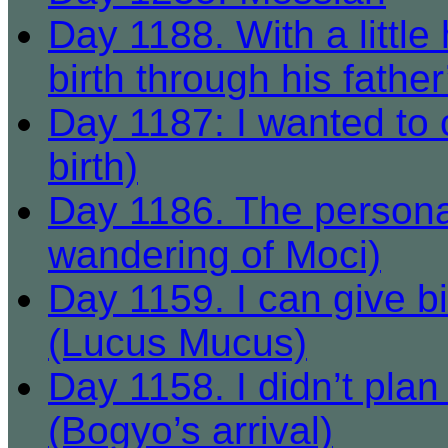
Day 1188. With a little
birth through his father
Day 1187: I wanted to 
birth)
Day 1186. The personali
wandering of Moci)
Day 1159. I can give bi
(Lucus Mucus)
Day 1158. I didn’t plan t
(Bogyo’s arrival)