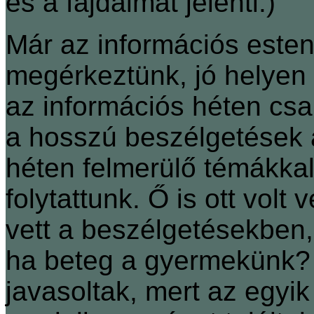
és a fájdalmat jelenti.)
Már az információs este
megérkeztünk, jó helyen
az információs héten csa
a hosszú beszélgetések 
héten felmerülő témákka
folytattunk. Ő is ott volt
vett a beszélgetésekben,
ha beteg a gyermekünk? 
javasoltak, mert az egyi