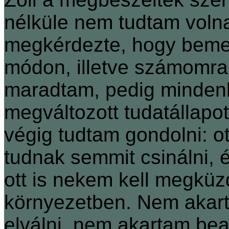
nélküle nem tudtam volna
megkérdezte, hogy beme
módon, illetve számomra
maradtam, pedig mindenki
megváltozott tudatállapot
végig tudtam gondolni: o
tudnak semmit csinálni, 
ott is nekem kell megkü
környezetben. Nem akart
elválni, nem akartam bea