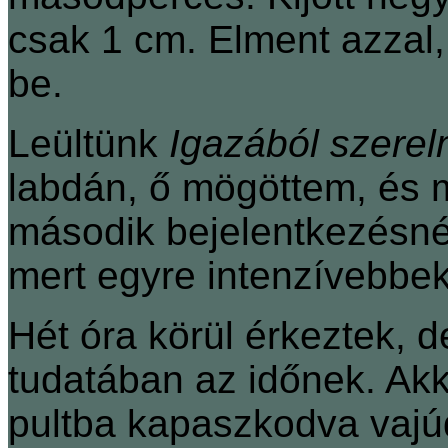
csak 1 cm. Elment azzal
be.
Leültünk
Igazából szerel
labdán, ő mögöttem, és 
második bejelentkezésné
mert egyre intenzívebbe
Hét óra körül érkeztek, 
tudatában az időnek. Akk
pultba kapaszkodva vaj