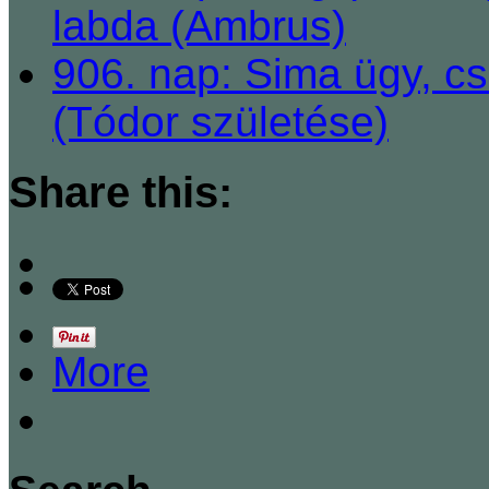
labda (Ambrus)
906. nap: Sima ügy, cs
(Tódor születése)
Share this:
More