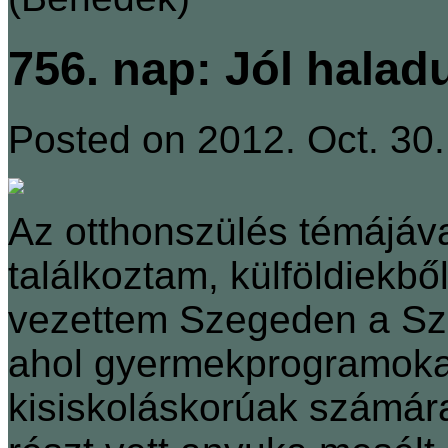
756. nap: Jól hala
Posted on 2012. Oct. 30.
Az otthonszülés témájáv
találkoztam, külföldiekbő
vezettem Szegeden a S
ahol gyermekprogramoka
kisiskoláskorúak számára