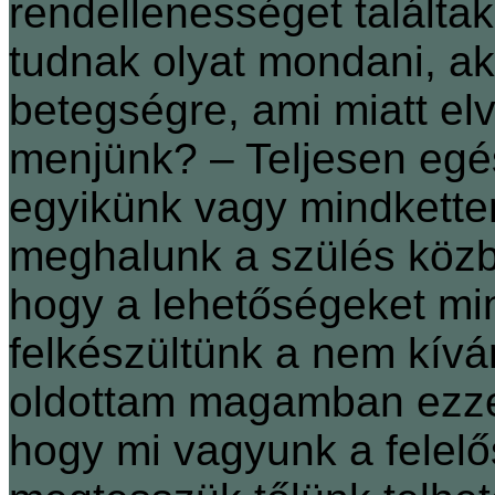
rendellenességet talált
tudnak olyat mondani, ak
betegségre, ami miatt el
menjünk? ‒ Teljesen egés
egyikünk vagy mindketten
meghalunk a szülés köz
hogy a lehetőségeket mi
felkészültünk a nem kíván
oldottam magamban ezzel
hogy mi vagyunk a felelős