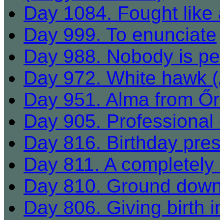
Day 1084. Fought like 
Day 999. To enunciate
Day 988. Nobody is perf
Day 972. White hawk (Á
Day 951. Alma from Ő
Day 905. Professional 
Day 816. Birthday pres
Day 811. A completely 
Day 810. Ground dow
Day 806. Giving birth in