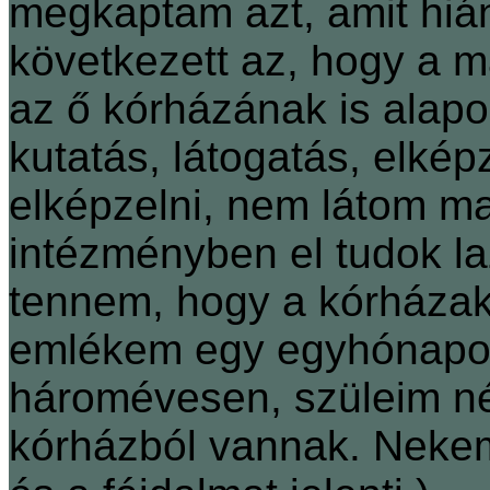
megkaptam azt, amit hiá
következett az, hogy a m
az ő kórházának is alap
kutatás, látogatás, elk
elképzelni, nem látom ma
intézményben el tudok laz
tennem, hogy a kórházakk
emlékem egy egyhónapo
háromévesen, szüleim nél
kórházból vannak. Nekem