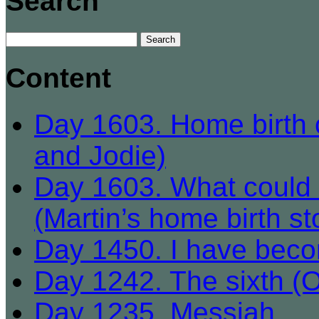
Search
Content
Day 1603. Home birth c
and Jodie)
Day 1603. What could b
(Martin’s home birth st
Day 1450. I have beco
Day 1242. The sixth (
Day 1235. Messiah