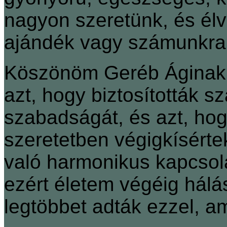
nagyon szeretünk, és élve
ajándék vagy számunkra,
Köszönöm Geréb Áginak,
azt, hogy biztosították 
szabadságát, és azt, hog
szeretetben végigkísért
való harmonikus kapcsol
ezért életem végéig hálá
legtöbbet adták ezzel, a