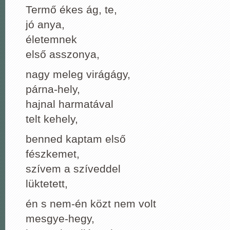
Termő ékes ág, te,
jó anya,
életemnek
első asszonya,
nagy meleg virágágy,
párna-hely,
hajnal harmatával
telt kehely,
benned kaptam első
fészkemet,
szívem a szíveddel
lüktetett,
én s nem-én közt nem volt
mesgye-hegy,