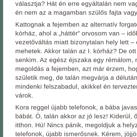
választja? Hát én erre egyáltalán nem va
én nem az a magamban szülős fajta vagy
Kattognak a fejemben az alternatív forga
kórház, ahol a „háttér” orvosom van – id
vezetőváltás miatt bizonytalan hely lett 
mehetek. Akkor talán az I. kórház? De ot
senkim. Az egész éjszaka egy rémálom, 
megoldás a fejemben, azt már érzem, ho
születik meg, de talán megvárja a délután
mindenki felszabadul, akikkel én tervezte
várok.
Kora reggel újabb telefonok, a bába javas
bábát. Ó, talán akkor az jó lesz! Kiderül,
itthon. Hú! Nincs pánik, megoldjuk a hely
telefonok, újabb ismerősnek. Kérem, jöjj