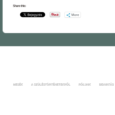
Share this:
More
MESÉK
A SZÜLÉSTÖRTÉNETEKRŐL
RÓLUNK
BEAVATÁS