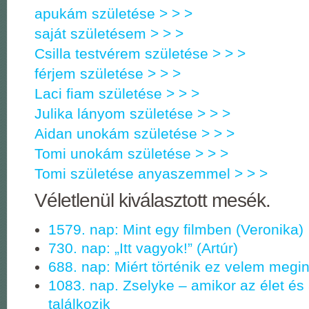
apukám születése > > >
saját születésem > > >
Csilla testvérem születése > > >
férjem születése > > >
Laci fiam születése > > >
Julika lányom születése > > >
Aidan unokám születése > > >
Tomi unokám születése > > >
Tomi születése anyaszemmel > > >
Véletlenül kiválasztott mesék.
1579. nap: Mint egy filmben (Veronika)
730. nap: „Itt vagyok!” (Artúr)
688. nap: Miért történik ez velem megin
1083. nap. Zselyke – amikor az élet és
találkozik