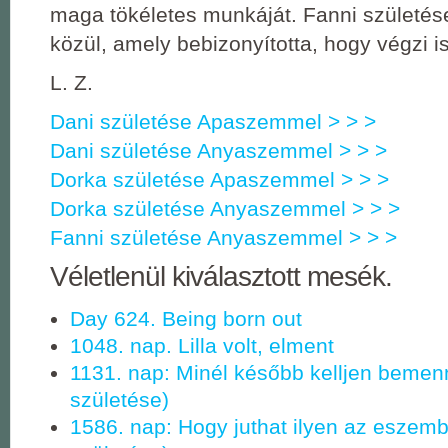
maga tökéletes munkáját. Fanni születés
közül, amely bebizonyította, hogy végzi 
L. Z.
Dani születése Apaszemmel > > >
Dani születése Anyaszemmel > > >
Dorka születése Apaszemmel > > >
Dorka születése Anyaszemmel > > >
Fanni születése Anyaszemmel > > >
Véletlenül kiválasztott mesék.
Day 624. Being born out
1048. nap. Lilla volt, elment
1131. nap: Minél később kelljen bemen
születése)
1586. nap: Hogy juthat ilyen az eszem