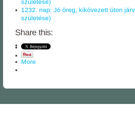
születése)
1232. nap: Jó öreg, kikövezett úton jár
születése)
Share this:
More