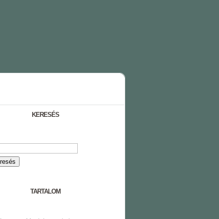
KERESÉS
TARTALOM