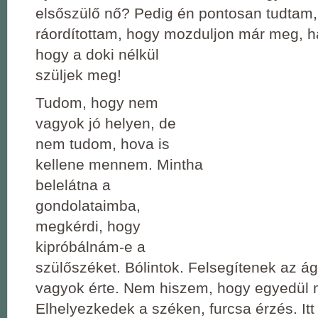
elsőszülő nő? Pedig én pontosan tudtam, 
ráordítottam, hogy mozduljon
már meg, h
hogy a doki nélkül
szüljek meg!
Tudom, hogy nem
vagyok jó helyen, de
nem tudom, hova is
kellene mennem. Mintha
belelátna a
gondolataimba,
megkérdi, hogy
kipróbálnám-e a
szülőszéket. Bólintok. Felsegítenek az ág
vagyok érte. Nem hiszem, hogy egyedül
Elhelyezkedek a széken, furcsa érzés. Itt