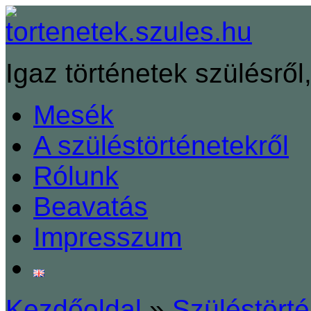
Igaz történetek szülésről,
Mesék
A szüléstörténetekről
Rólunk
Beavatás
Impresszum
Kezdőoldal
»
Szüléstört