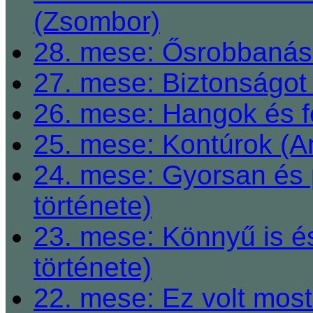
(Zsombor)
28. mese: Ősrobbanás 
27. mese: Biztonságot 
26. mese: Hangok és fe
25. mese: Kontúrok (A
24. mese: Gyorsan és 
története)
23. mese: Könnyű is é
története)
22. mese: Ez volt most