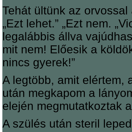
Tehát ültünk az orvossal a
„Ezt lehet.” „Ezt nem. „Vi
legalábbis állva vajúdhas
mit nem! Előesik a köldök
nincs gyerek!”
A legtöbb, amit elértem, 
után megkapom a lányo
elején megmutatkoztak a
A szülés után steril leped