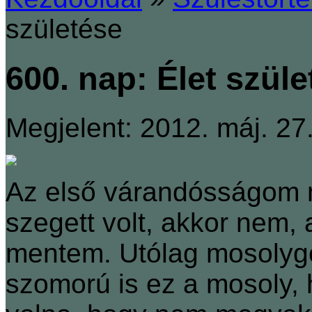
születése
600. nap: Élet szüle
Megjelent: 2012. máj. 27
Az első várandósságom m
szegett volt, akkor nem, 
mentem. Utólag mosoly
szomorú is ez a mosoly,