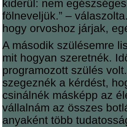
kiderül: nem egészséges
fölneveljük.” – válaszolta
hogy orvoshoz járjak, eg
A második szülésemre lis
mit hogyan szeretnék. Id
programozott szülés volt
szegeznék a kérdést, hog
csinálnék másképp az él
vállalnám az összes botl
anyaként több tudatossá