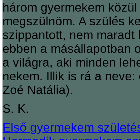
három gyermekem közül ő
megszülnöm. A szülés 
szippantott, nem maradt 
ebben a másállapotban ol
a világra, aki minden le
nekem. Illik is rá a neve:
Zoé Natália).
S. K.
Első gyermekem születé