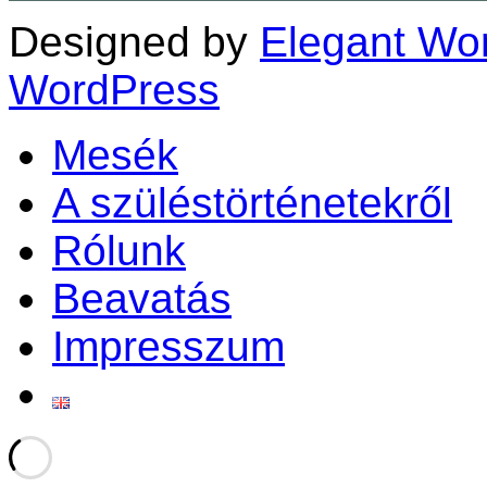
Designed by
Elegant Wo
WordPress
Mesék
A szüléstörténetekről
Rólunk
Beavatás
Impresszum