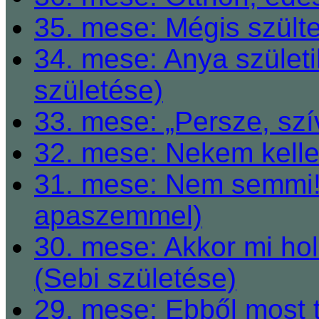
35. mese: Mégis szült
34. mese: Anya születi
születése)
33. mese: „Persze, szí
32. mese: Nekem kelle
31. mese: Nem semmi! 
apaszemmel)
30. mese: Akkor mi h
(Sebi születése)
29. mese: Ebből most 