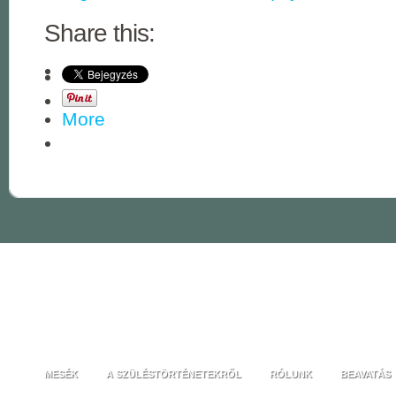
Share this:
More
MESÉK
A SZÜLÉSTÖRTÉNETEKRŐL
RÓLUNK
BEAVATÁS