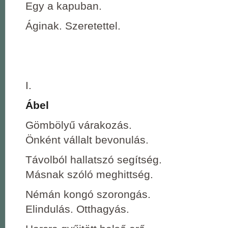
Egy a kapuban.
Áginak. Szeretettel.
I.
Ábel
Gömbölyű várakozás.
Önként vállalt bevonulás.
Távolból hallatszó segítség.
Másnak szóló meghittség.
Némán kongó szorongás.
Elindulás. Otthagyás.