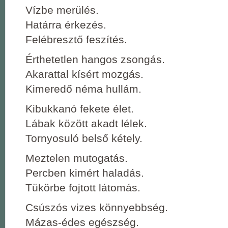
Vízbe merülés.
Határra érkezés.
Felébresztő feszítés.
Érthetetlen hangos zsongás.
Akarattal kísért mozgás.
Kimeredő néma hullám.
Kibukkanó fekete élet.
Lábak között akadt lélek.
Tornyosuló belső kétely.
Meztelen mutogatás.
Percben kimért haladás.
Tükörbe fojtott látomás.
Csúszós vizes könnyebbség.
Mázas-édes egészség.