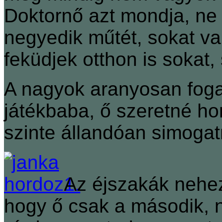
Doktornő azt mondja, ne
negyedik műtét, sokat va
feküdjek otthon is sokat,
A nagyok aranyosan fogadj
játékbaba, ő szeretné hor
szinte állandóan simogat
Az éjszakák nehe
hogy ő csak a második, n