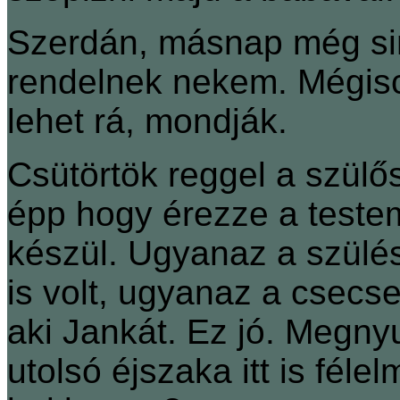
Szerdán, másnap még sin
rendelnek nekem. Mégis
lehet rá, mondják.
Csütörtök reggel a szülős
épp hogy érezze a teste
készül. Ugyanaz a szülé
is volt, ugyanaz a csecs
aki Jankát. Ez jó. Megnyu
utolsó éjszaka itt is féle