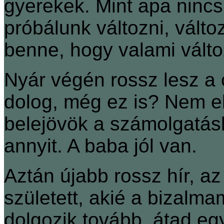
gyerekek. Mint apa nincs
próbálunk változni, válto
benne, hogy valami vált
Nyár végén rossz lesz a 
dolog, még ez is? Nem 
belejövök a számolgatás
annyit. A baba jól van.
Aztán újabb rossz hír, az
született, akié a bizalm
dolgozik tovább, átad egy