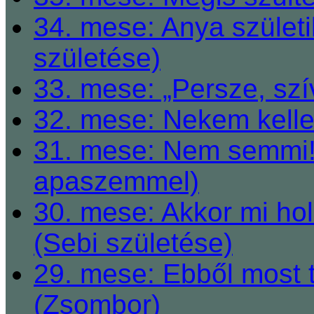
34. mese: Anya születi
születése)
33. mese: „Persze, szí
32. mese: Nekem kelle
31. mese: Nem semmi! 
apaszemmel)
30. mese: Akkor mi h
(Sebi születése)
29. mese: Ebből most 
(Zsombor)