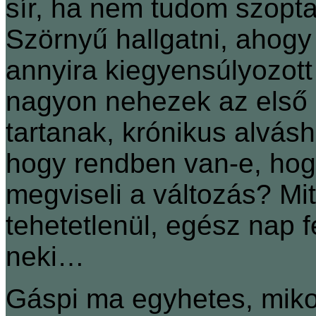
sír, ha nem tudom szoptat
Szörnyű hallgatni, ahogy 
annyira kiegyensúlyozott 
nagyon nehezek az első 
tartanak, krónikus alvásh
hogy rendben van-e, hog
megviseli a változás? Mit 
tehetetlenül, egész nap 
neki…
Gáspi ma egyhetes, mik