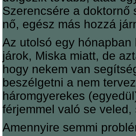
Szerencsére a doktornő s
nő, egész más hozzá járni
Az utolsó egy hónapban 
járok, Miska miatt, de a
hogy nekem van segítsé
beszélgetni a nem tervez
háromgyerekes (egyedül)l
férjemmel való se veled, 
Amennyire semmi problé