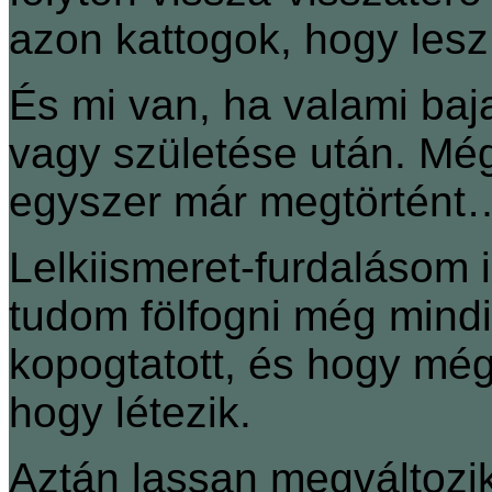
azon kattogok, hogy lesz,
És mi van, ha valami ba
vagy születése után. Még 
egyszer már megtörtént
Lelkiismeret-furdalásom 
tudom fölfogni még mindi
kopogtatott, és hogy még
hogy létezik.
Aztán lassan megváltozik