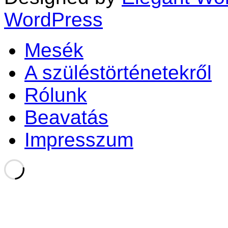
WordPress
Mesék
A szüléstörténetekről
Rólunk
Beavatás
Impresszum