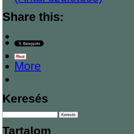
Share this:
More
Keresés
Tartalom