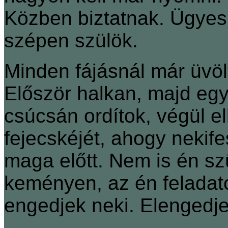
Közben biztatnak. Ügyes 
szépen szülök.
Minden fájásnál már üvölt
Először halkan, majd eg
csúcsán ordítok, végül e
fejecskéjét, ahogy nekifes
maga előtt. Nem is én sz
keményen, az én feladat
engedjek neki. Elengedje