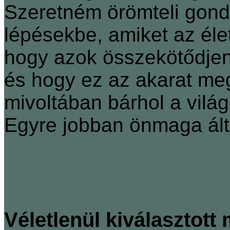
Szeretném örömteli gondo
lépésekbe, amiket az éle
hogy azok összekötődjen
és hogy ez az akarat meg
mivoltában bárhol a vilá
Egyre jobban önmaga ált
Véletlenül kiválasztott