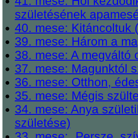
41. mese: Hol kezdődi
születésének apamesé
40. mese: Kitáncoltuk 
39. mese: Három a ma
38. mese: A megváltó o
37. mese: Magunktól s
36. mese: Otthon, éde
35. mese: Mégis szült
34. mese: Anya születi
születése)
33. mese: „Persze, szí