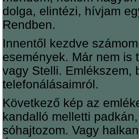
dolga, elintézi, hívjam e
Rendben.
Innentől kezdve számomr
események. Már nem is tu
vagy Stelli. Emlékszem,
telefonálásaimról.
Következő kép az emlék
kandalló melletti padkán,
sóhajtozom. Vagy halkan