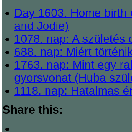
Day 1603. Home birth c
and Jodie)
1078. nap: A születés 
688. nap: Miért történ
1763. nap: Mint egy ra
gyorsvonat (Huba szül
1118. nap: Hatalmas ér
Share this: