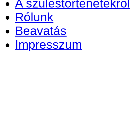
A szüléstörténetekről
Rólunk
Beavatás
Impresszum