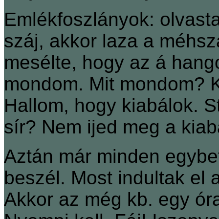
Emlékfoszlányok: olvasta
száj, akkor laza a méhsz
mesélte, hogy az á hango
mondom. Mit mondom? K
Hallom, hogy kiabálok. S
sír? Nem ijed meg a kiab
Aztán már minden egybefo
beszél. Most indultak el
Akkor az még kb. egy óra