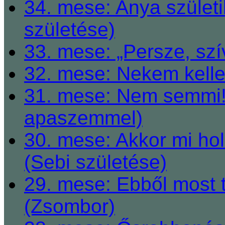
34. mese: Anya születi
születése)
33. mese: „Persze, szí
32. mese: Nekem kelle
31. mese: Nem semmi! 
apaszemmel)
30. mese: Akkor mi h
(Sebi születése)
29. mese: Ebből most 
(Zsombor)