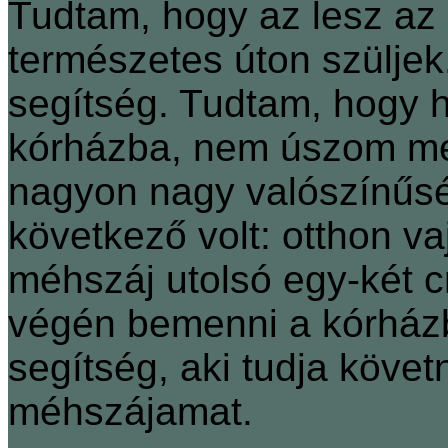
Tudtam, hogy az lesz az
természetes úton szüljek.
segítség. Tudtam, hogy h
kórházba, nem úszom me
nagyon nagy valószínűség
következő volt: otthon va
méhszáj utolsó egy-két c
végén bemenni a kórházb
segítség, aki tudja követ
méhszájamat.