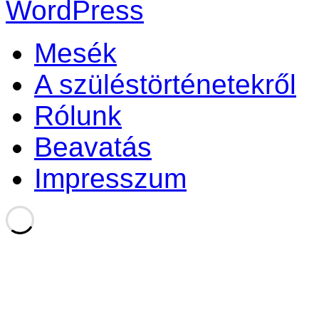
WordPress
Mesék
A szüléstörténetekről
Rólunk
Beavatás
Impresszum