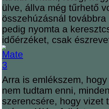
ülve, állva még tűrhető 
összehúzásnál továbbra i
pedig nyomta a keresztc
időérzéket, csak észrevet
Arra is emlékszem, hogy 
nem tudtam enni, minden
szerencsére, hogy vizet t