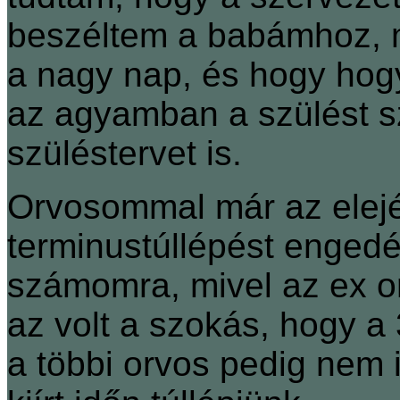
beszéltem a babámhoz, 
a nagy nap, és hogy hogy
az agyamban a szülést s
szüléstervet is.
Orvosommal már az elejé
terminustúllépést engedé
számomra, mivel az ex o
az volt a szokás, hogy a 
a többi orvos pedig nem