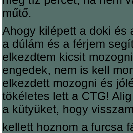
műtő.
Ahogy kilépett a doki és
a dúlám és a férjem segít
elkezdtem kicsit mozogn
engedek, nem is kell m
elkezdett mozogni és jól
tökéletes lett a CTG! Ali
a kütyüket, hogy vissza
kellett hoznom a furcsa fá