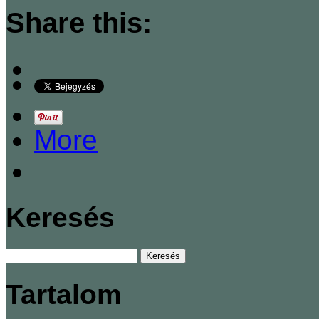
Share this:
More
Keresés
Tartalom