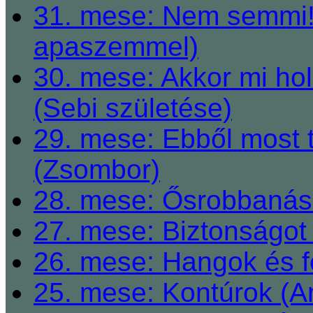
31. mese: Nem semmi! 
apaszemmel)
30. mese: Akkor mi h
(Sebi születése)
29. mese: Ebből most 
(Zsombor)
28. mese: Ősrobbanás 
27. mese: Biztonságot 
26. mese: Hangok és fe
25. mese: Kontúrok (A