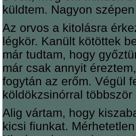
küldtem. Nagyon szépen 
Az orvos a kitolásra érke
légkör. Kanült kötöttek be
már tudtam, hogy győztün
már csak annyit éreztem,
fogytán az erőm. Végül fe
köldökzsinórral többször
Alig vártam, hogy kisza
kicsi fiunkat. Mérhetetle