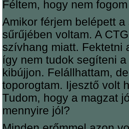
Féltem, hogy nem fogom 
Amikor férjem belépett a
sűrűjében voltam. A CTG 
szívhang miatt. Fektetni
így nem tudok segíteni a
kibújjon. Felállhattam, 
toporogtam. Ijesztő volt 
Tudom, hogy a magzat jó
mennyire jól?
Minden erőmmel azon vol