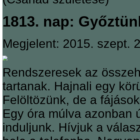
1813. nap: Győztün
Megjelent: 2015. szept. 2
Rendszeresek az összehú
tartanak. Hajnali egy kör
Felöltözünk, de a fájások
Egy óra múlva azonban ú
induljunk. Hívjuk a vála