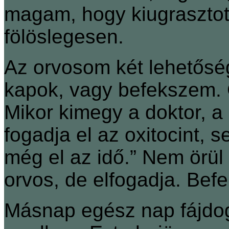
magam, hogy kiugrasztot
fölöslegesen.
Az orvosom két lehetősége
kapok, vagy befekszem. 
Mikor kimegy a doktor, a
fogadja el az oxitocint, 
még el az idő.” Nem örül
orvos, de elfogadja. Bef
Másnap egész nap fájdog