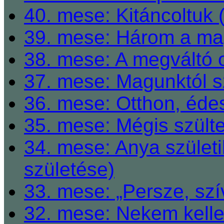
40. mese: Kitáncoltuk 
39. mese: Három a ma
38. mese: A megváltó o
37. mese: Magunktól s
36. mese: Otthon, éde
35. mese: Mégis szült
34. mese: Anya születi
születése)
33. mese: „Persze, szí
32. mese: Nekem kelle