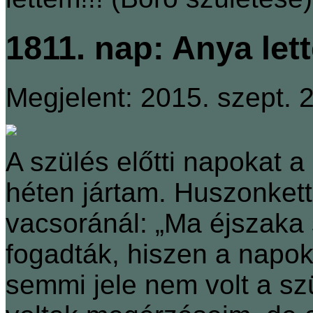
1811. nap: Anya let
Megjelent: 2015. szept. 2
A szülés előtti napokat a
héten jártam. Huszonket
vacsoránál: „Ma éjszaka 
fogadták, hiszen a napok 
semmi jele nem volt a s