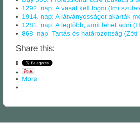
1292. nap: A vasat kell fogni (Imi szüle
1914. nap: A látványosságot akarták m
1281. nap: A legtöbb, amit lehet adni (
868. nap: Tartás és határozottság (Zéti
Share this:
More