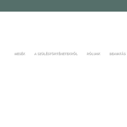
MESÉK
A SZÜLÉSTÖRTÉNETEKRŐL
RÓLUNK
BEAVATÁS