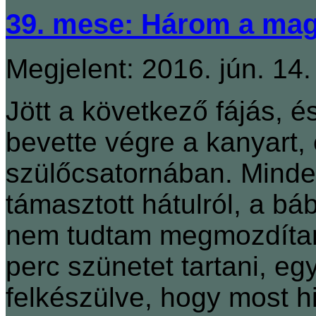
39. mese: Három a mag
Megjelent: 2016. jún. 14.
Jött a következő fájás, é
bevette végre a kanyart, 
szülőcsatornában. Minde
támasztott hátulról, a b
nem tudtam megmozdítani 
perc szünetet tartani, e
felkészülve, hogy most hi