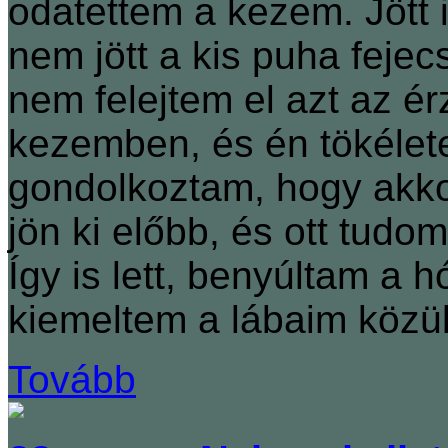
odatettem a kezem. Jött 
nem jött a kis puha feje
nem felejtem el azt az ér
kezemben, és én tökélet
gondolkoztam, hogy akkor
jön ki előbb, és ott tud
Így is lett, benyúltam a h
kiemeltem a lábaim közül
Tovább