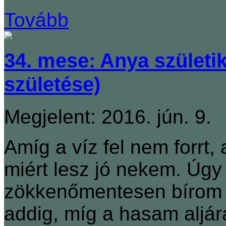
Tovább
34. mese: Anya születik
születése)
Megjelent: 2016. jún. 9.
Amíg a víz fel nem forrt,
miért lesz jó nekem. Úgy
zökkenőmentesen bírom 
addig, míg a hasam aljára