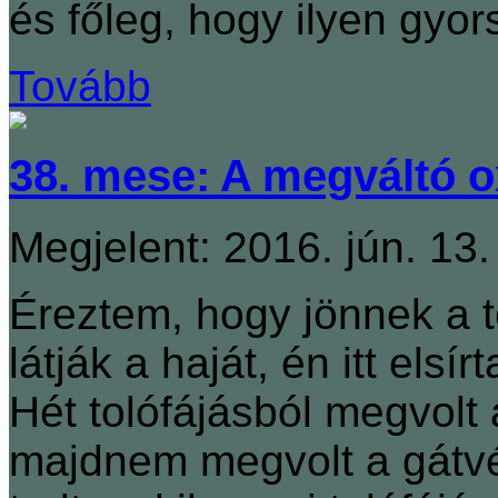
és főleg, hogy ilyen gyor
Tovább
38. mese: A megváltó ox
Megjelent: 2016. jún. 13.
Éreztem, hogy jönnek a t
látják a haját, én itt el
Hét tolófájásból megvolt
majdnem megvolt a gátvé