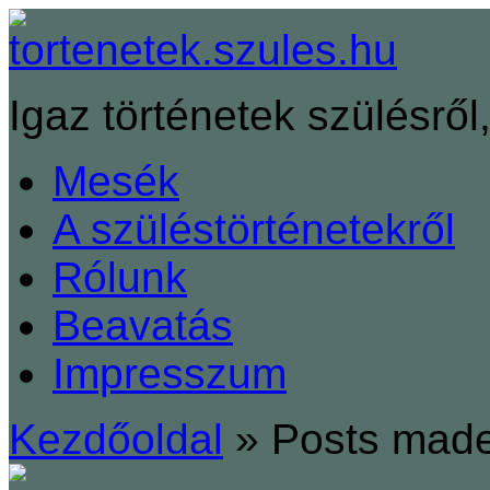
Igaz történetek szülésről,
Mesék
A szüléstörténetekről
Rólunk
Beavatás
Impresszum
Kezdőoldal
»
Posts made 