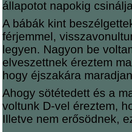
állapotot napokig csinál
A bábák kint beszélgette
férjemmel, visszavonult
legyen. Nagyon be volta
elveszettnek éreztem ma
hogy éjszakára maradjan
Ahogy sötétedett és a 
voltunk D-vel éreztem, h
Illetve nem erősödnek, 