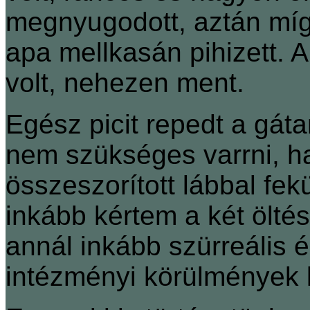
megnyugodott, aztán míg
apa mellkasán pihizett.
volt, nehezen ment.
Egész picit repedt a gát
nem szükséges varrni, h
összeszorított lábbal fe
inkább kértem a két öltés
annál inkább szürreális 
intézményi körülmények 