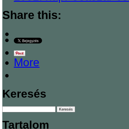
Share this:
More
Keresés
Tartalom