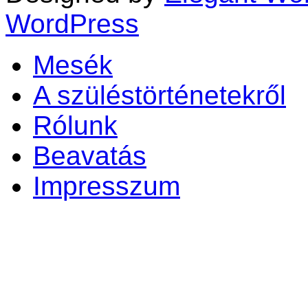
WordPress
Mesék
A szüléstörténetekről
Rólunk
Beavatás
Impresszum