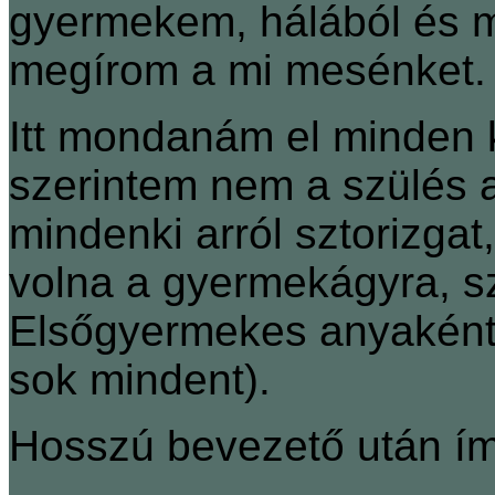
gyermekem, hálából és m
megírom a mi mesénket.
Itt mondanám el minden
szerintem nem a szülés 
mindenki arról sztorizgat,
volna a gyermekágyra, sz
Elsőgyermekes anyaként
sok mindent).
Hosszú bevezető után íme