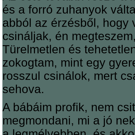
és a forró zuhanyok vált
abból az érzésből, hogy 
csináljak, én megteszem
Türelmetlen és tehetetle
zokogtam, mint egy gyere
rosszul csinálok, mert cs
sehova.
A bábáim profik, nem csit
megmondani, mi a jó nek
a legmélyebben, és akkor 