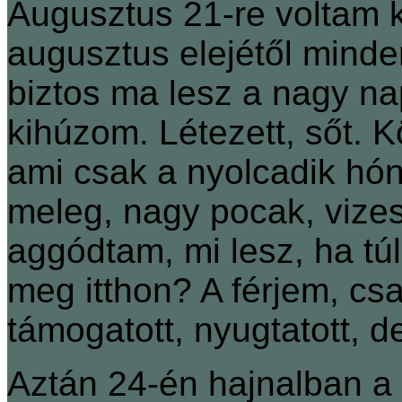
Augusztus 21-re voltam ki
augusztus elejétől mind
biztos ma lesz a nagy na
kihúzom. Létezett, sőt.
ami csak a nyolcadik hón
meleg, nagy pocak, vize
aggódtam, mi lesz, ha t
meg itthon? A férjem, c
támogatott, nyugtatott, de
Aztán 24-én hajnalban a 