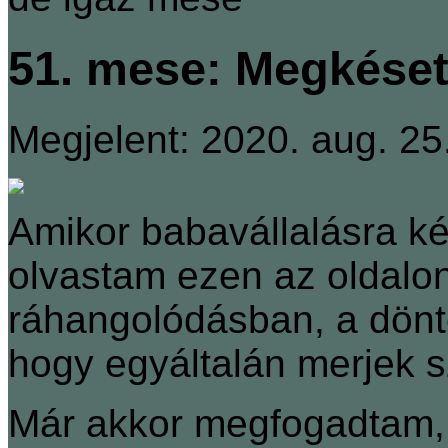
51. mese: Megkéset
Megjelent: 2020. aug. 25
Amikor babavállalásra ké
olvastam ezen az oldalon
ráhangolódásban, a dönt
hogy egyáltalán merjek s
Már akkor megfogadtam, 