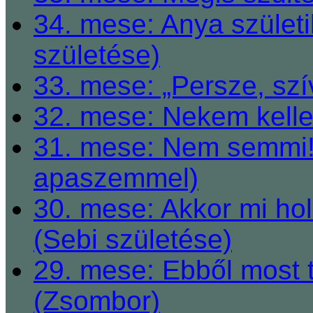
34. mese: Anya születi
születése)
33. mese: „Persze, szí
32. mese: Nekem kelle
31. mese: Nem semmi! 
apaszemmel)
30. mese: Akkor mi h
(Sebi születése)
29. mese: Ebből most 
(Zsombor)