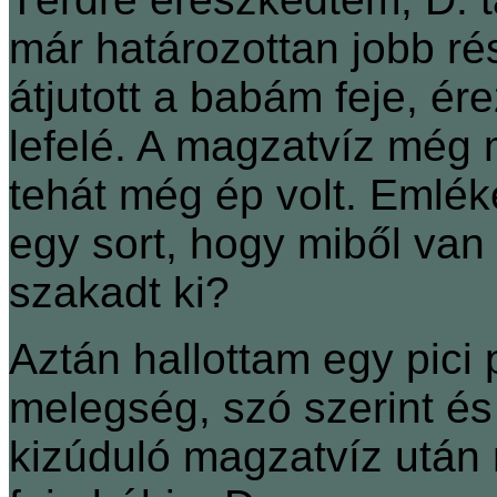
már határozottan jobb ré
átjutott a babám feje, ér
lefelé. A magzatvíz még m
tehát még ép volt. Emlék
egy sort, hogy miből va
szakadt ki?
Aztán hallottam egy pici 
melegség, szó szerint és 
kizúduló magzatvíz után 