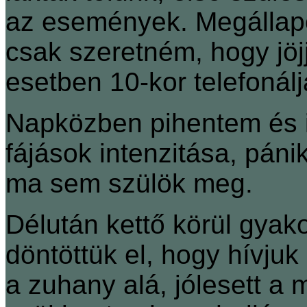
az események. Megállapo
csak szeretném, hogy jöj
esetben 10-kor telefonálj
Napközben pihentem és i
fájások intenzitása, páni
ma sem szülök meg.
Délután kettő körül gyako
döntöttük el, hogy hívjuk
a zuhany alá, jólesett a 