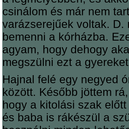
csinálom és már nem tart
varázserejűek voltak. D.
bemenni a kórházba. Ezen
agyam, hogy dehogy akaro
megszülni ezt a gyereket
Hajnal felé egy negyed ó
között. Később jöttem rá,
hogy a kitolási szak előt
és baba is rákészül a szül