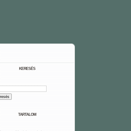
KERESÉS
TARTALOM