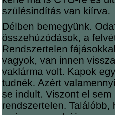
szülésindítás van kiírva.
Délben bemegyünk. Odaf
összehúzódások, a felvét
Rendszertelen fájásokkal
vagyok, van innen vissz
vaklárma volt. Kapok egy
tudnék. Azért valamennyit
se indult. Viszont el sem
rendszertelen. Találóbb,