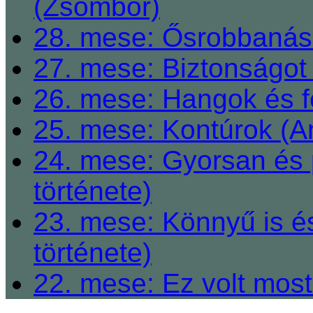
(Zsombor)
28. mese: Ősrobbanás 
27. mese: Biztonságot 
26. mese: Hangok és fe
25. mese: Kontúrok (A
24. mese: Gyorsan és 
története)
23. mese: Könnyű is é
története)
22. mese: Ez volt most