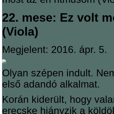
22. mese: Ez volt 
(Viola)
Megjelent: 2016. ápr. 5.
Olyan szépen indult. Nem
első adandó alkalmat.
Korán kiderült, hogy va
erecske hiányzik a köldök