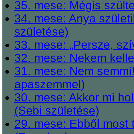
35. mese: Mégis szült
34. mese: Anya születi
születése)
33. mese: „Persze, szí
32. mese: Nekem kelle
31. mese: Nem semmi! 
apaszemmel)
30. mese: Akkor mi h
(Sebi születése)
29. mese: Ebből most 