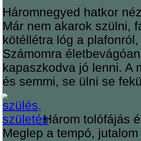
Háromnegyed hatkor néz
Már nem akarok szülni, 
kötéllétra lóg a plafonról,
Számomra életbevágóan 
kapaszkodva jó lenni. A
és semmi, se ülni se fek
Három tolófájás é
Meglep a tempó, jutalom