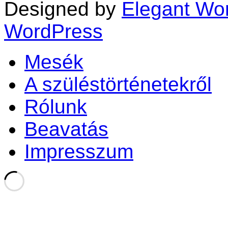
Designed by
Elegant Wo
WordPress
Mesék
A szüléstörténetekről
Rólunk
Beavatás
Impresszum