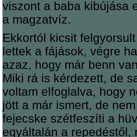
viszont a baba kibújása e
a magzatvíz.
Ekkortól kicsit felgyorsul
lettek a fájások, végre h
azaz, hogy már benn van
Miki rá is kérdezett, de
voltam elfoglalva, hogy 
jött a már ismert, de nem
fejecske szétfeszíti a h
egyáltalán a repedéstől,