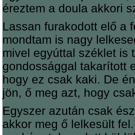
éreztem a doula akkori 
Lassan furakodott elő a 
mondtam is nagy lelkese
mivel egyúttal széklet is 
gondossággal takarított el
hogy ez csak kaki. De én 
jön, ő meg azt, hogy csak
Egyszer azután csak észre
akkor meg ő lelkesült fel