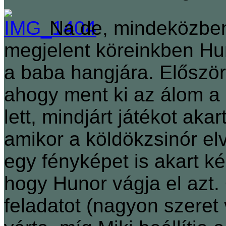
Na de, mindeközben
megjelent köreinkben Hu
a baba hangjára. Először
ahogy ment ki az álom a
lett, mindjárt játékot aka
amikor a köldökzsinór el
egy fényképet is akart kész
hogy Hunor vágja el azt. 
feladatot (nagyon szeret