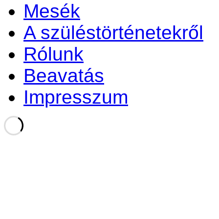
Mesék
A szüléstörténetekről
Rólunk
Beavatás
Impresszum