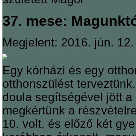
37. mese: Magunktó
Megjelent: 2016. jún. 12.
Egy kórházi és egy ottho
otthonszülést terveztün
doula segítségével jött a 
megkértünk a részvételre.
10. volt, és előző két gy