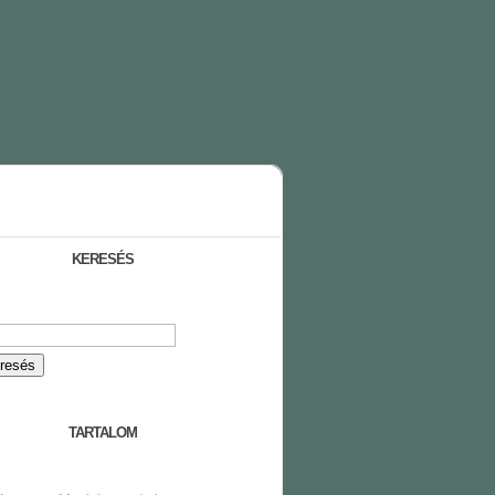
KERESÉS
TARTALOM