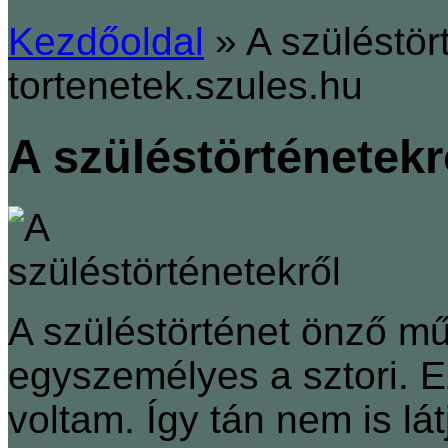
Kezdőoldal
»
A szüléstört
tortenetek.szules.hu
A szüléstörténetekr
A szüléstörténet önző műf
egyszemélyes a sztori. Ez
voltam. Így tán nem is lát