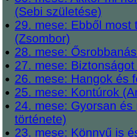
(Sebi születése)
29. mese: Ebből most 
(Zsombor)
28. mese: Ősrobbanás 
27. mese: Biztonságot 
26. mese: Hangok és fe
25. mese: Kontúrok (A
24. mese: Gyorsan és 
története)
23. mese: Könnyű is é