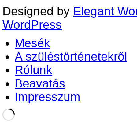
Designed by
Elegant Wo
WordPress
Mesék
A szüléstörténetekről
Rólunk
Beavatás
Impresszum