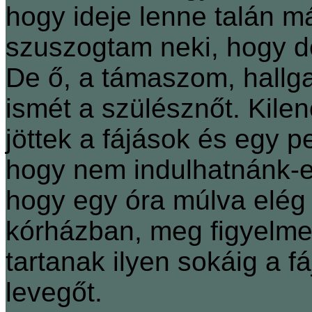
hogy ideje lenne talán 
szuszogtam neki, hogy de
De ő, a támaszom, hallgat
ismét a szülésznőt. Kile
jöttek a fájások és egy pe
hogy nem indulhatnánk-e
hogy egy óra múlva elég 
kórházban, meg figyelmez
tartanak ilyen sokáig a f
levegőt.