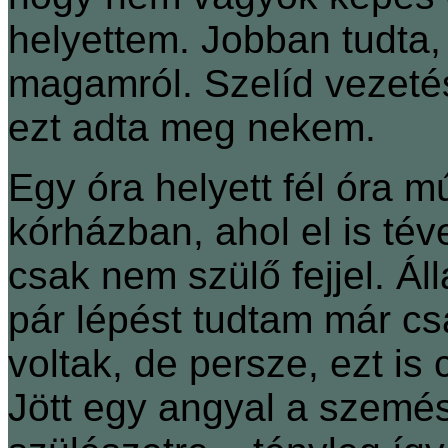
helyettem. Jobban tudta
magamról. Szelíd vezeté
ezt adta meg nekem.
Egy óra helyett fél óra 
kórházban, ahol el is tév
csak nem szülő fejjel. Ál
pár lépést tudtam már csa
voltak, de persze, ezt is
Jött egy angyal a szemész