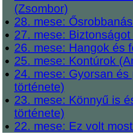
(Zsombor)
28. mese: Ősrobbanás 
27. mese: Biztonságot 
26. mese: Hangok és fe
25. mese: Kontúrok (A
24. mese: Gyorsan és 
története)
23. mese: Könnyű is é
története)
22. mese: Ez volt most