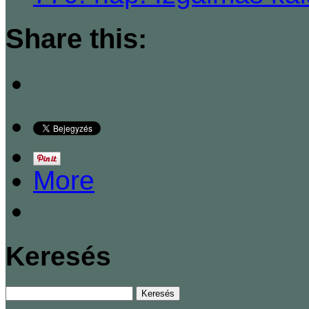
Share this:
More
Keresés