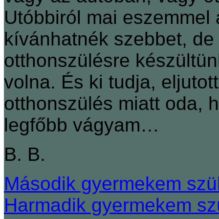
Utóbbiról mai eszemmel 
kívánhatnék szebbet, d
otthonszülésre készültün
volna. És ki tudja, eljut
otthonszülés miatt oda, 
legfőbb vágyam…
B. B.
Második gyermekem szül
Harmadik gyermekem szü