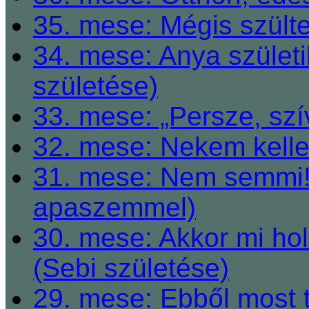
35. mese: Mégis szült
34. mese: Anya születi
születése)
33. mese: „Persze, szí
32. mese: Nekem kelle
31. mese: Nem semmi! 
apaszemmel)
30. mese: Akkor mi h
(Sebi születése)
29. mese: Ebből most 