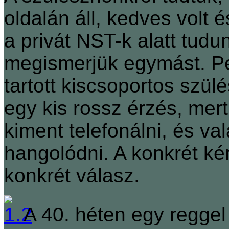
oldalán áll, kedves volt 
a privát NST-k alatt tudu
megismerjük egymást. Pe
tartott kiscsoportos szül
egy kis rossz érzés, mert
kiment telefonálni, és 
hangolódni. A konkrét k
konkrét válasz.
A 40. héten egy reggel