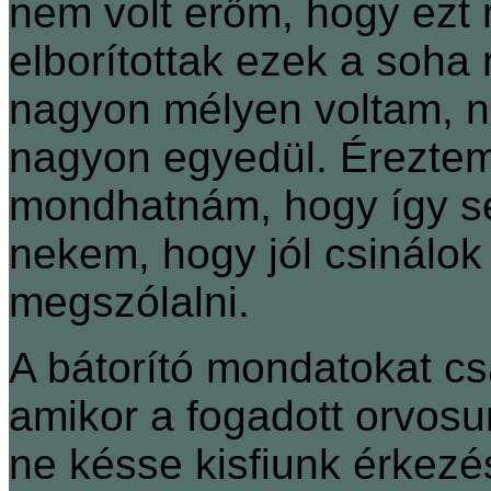
nem volt erőm, hogy ezt 
elborítottak ezek a soha
nagyon mélyen voltam, n
nagyon egyedül. Éreztem
mondhatnám, hogy így se
nekem, hogy jól csinálo
megszólalni.
A bátorító mondatokat c
amikor a fogadott orvosun
ne késse kisfiunk érkezés