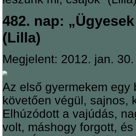
482. nap: „Ügyesek
(Lilla)
Megjelent: 2012. jan. 30.
Az első gyermekem egy ba
követően végül, sajnos, 
Elhúzódott a vajúdás, n
volt, máshogy forgott, és