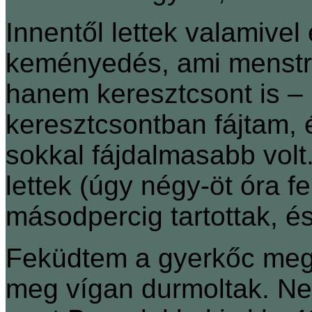
Innentől lettek valamive
keményedés, ami menstru
hanem keresztcsont is ‒
keresztcsontban fájtam,
sokkal fájdalmasabb vol
lettek (úgy négy-öt óra f
másodpercig tartottak, és
Feküdtem a gyerkőc meg 
meg vígan durmoltak. Ne