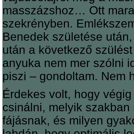
masszázshoz… Ott marad
szekrényben. Emlékszem
Benedek születése után,
után a következő szülést 
anyuka nem mer szólni id
piszi – gondoltam. Nem h
Érdekes volt, hogy végig
csinálni, melyik szakban 
fájásnak, és milyen gyak
labdán, hogy optimális l