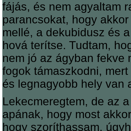
fájás, és nem agyaltam r
parancsokat, hogy akkor
mellé, a dekubidusz és a
hová terítse. Tudtam, hog
nem jó az ágyban fekve 
fogok támaszkodni, mert 
és legnagyobb hely van 
Lekecmeregtem, de az a 
apának, hogy most akkor 
hogy szoríthassam, úgy