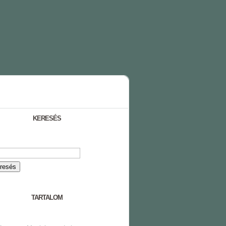
KERESÉS
TARTALOM