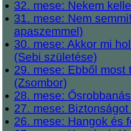
32. mese: Nekem kelle
31. mese: Nem semmi! 
apaszemmel)
30. mese: Akkor mi h
(Sebi születése)
29. mese: Ebből most 
(Zsombor)
28. mese: Ősrobbanás 
27. mese: Biztonságot 
26. mese: Hangok és fe