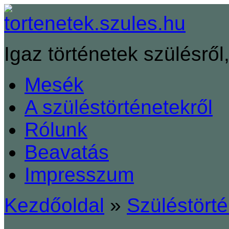
Igaz történetek szülésről,
Mesék
A szüléstörténetekről
Rólunk
Beavatás
Impresszum
Kezdőoldal
»
Szüléstört