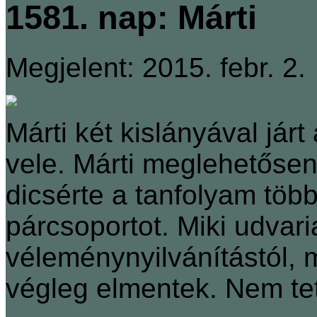
1581. nap: Márti
Megjelent: 2015. febr. 2.
Márti két kislányával járt 
vele. Márti meglehetősen
dicsérte a tanfolyam több
párcsoportot. Miki udvari
véleménynyilvánítástól,
végleg elmentek. Nem tet