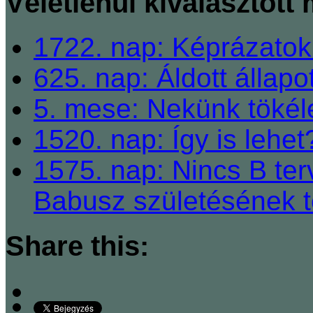
Véletlenül kiválasztott
1722. nap: Képrázatok 
625. nap: Áldott állapo
5. mese: Nekünk tökéle
1520. nap: Így is lehet
1575. nap: Nincs B ter
Babusz születésének t
Share this: