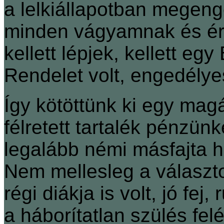
a lelkiállapotban megeng
minden vágyamnak és ér
kellett lépjek, kellett egy 
Rendelet volt, engedély
Így kötöttünk ki egy mag
félretett tartalék pénzün
legalább némi másfajta h
Nem mellesleg a választ
régi diákja is volt, jó fe
a háborítatlan szülés felé