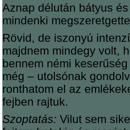
Aznap délután bátyus és 
mindenki megszeretgette é
Rövid, de iszonyú intenzí
majdnem mindegy volt, ho
bennem némi keserűség a 
még – utolsónak gondolv
ronthatom el az emlékeke
fejben rajtuk.
Szoptatás:
Vilut sem sik