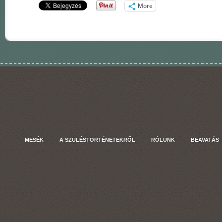
More
MESÉK
A SZÜLÉSTÖRTÉNETEKRŐL
RÓLUNK
BEAVATÁS