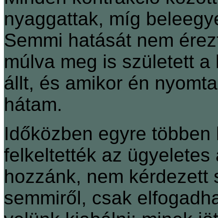
nyaggattak, míg beleegye
Semmi hatását nem érez
múlva meg is született a 
állt, és amikor én nyomta
hátam.
Időközben egyre többen l
felkeltették az ügyeletes
hozzánk, nem kérdezett s
semmiről, csak elfogadh