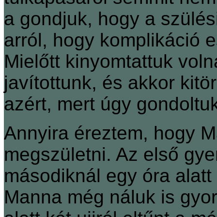
a gondjuk, hogy a szülés
arról, hogy komplikáció e
Mielőtt kinyomtattuk vol
javítottunk, és akkor kitö
azért, mert úgy gondoltu
Annyira éreztem, hogy M
megszületni. Az első gyere
másodiknál egy óra alatt
Manna még náluk is gyor