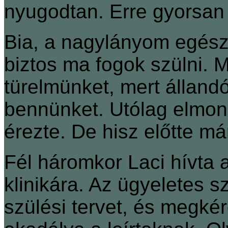
nyugodtan. Erre gyorsan 
Bia, a nagylányom egész 
biztos ma fogok szülni. M
türelmünket, mert álland
bennünket. Utólag elmond
érezte. De hisz előtte m
Fél háromkor Laci hívta a
klinikára. Az ügyeletes
szülési tervet, és megké