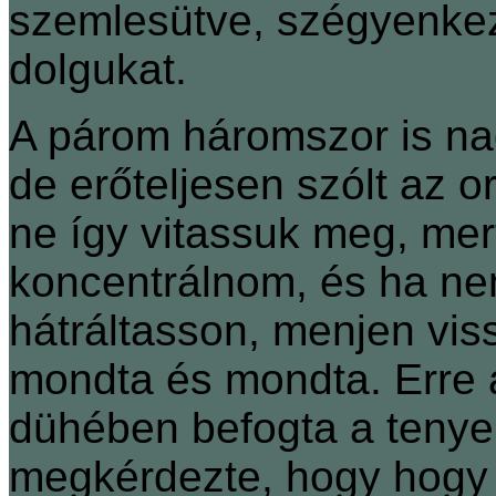
szemlesütve, szégyenkezv
dolgukat.
A párom háromszor is na
de erőteljesen szólt az 
ne így vitassuk meg, mer
koncentrálnom, és ha nem
hátráltasson, menjen vis
mondta és mondta. Erre a
dühében befogta a tenyer
megkérdezte, hogy hogy 