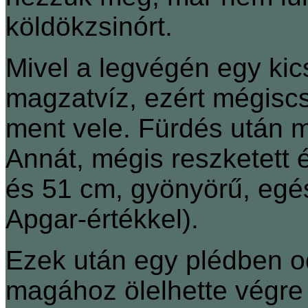
köldökzsinórt.
Mivel a legvégén egy kic
magzatvíz, ezért mégiscs
ment vele. Fürdés után m
Annát, mégis reszketett 
és 51 cm, gyönyörű, egé
Apgar-értékkel).
Ezek után egy plédben 
magához ölelhette végre 