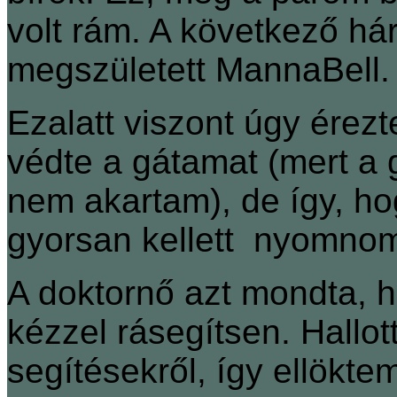
volt rám. A következő hár
megszületett MannaBell.
Ezalatt viszont úgy érez
védte a gátamat (mert a 
nem akartam), de így, ho
gyorsan kellett nyomnom
A doktornő azt mondta, 
kézzel rásegítsen. Hallo
segítésekről, így ellökte