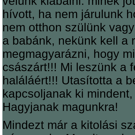
velünk kiabálni: minek jö
hívott, ha nem járulunk 
nem otthon szülünk vagy 
a babánk, nekünk kell a
megmagyarázni, hogy mi
császárt!!! Mi leszünk a 
haláláért!!! Utasította a 
kapcsoljanak ki mindent,
Hagyjanak magunkra!
Mindezt már a kitolási 