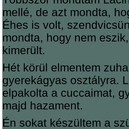
mellé, de azt mondta, ho
Éhes is volt, szendvicsünk
mondta, hogy nem eszik,
kimerült.
Hét körül elmentem zuhan
gyerekágyas osztályra. La
elpakolta a cuccaimat, 
majd hazament.
Én sokat készültem a sz