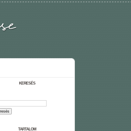
KERESÉS
TARTALOM