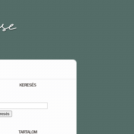
KERESÉS
TARTALOM