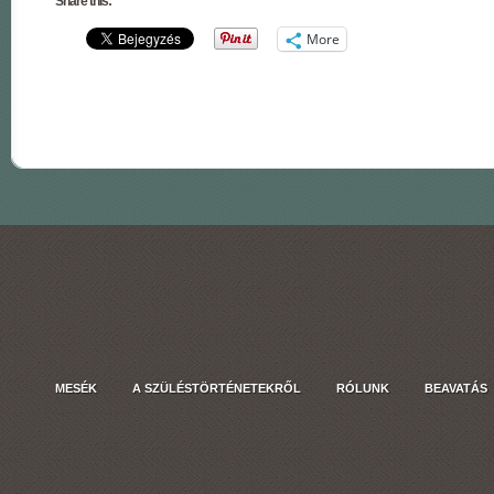
Share this:
More
MESÉK
A SZÜLÉSTÖRTÉNETEKRŐL
RÓLUNK
BEAVATÁS