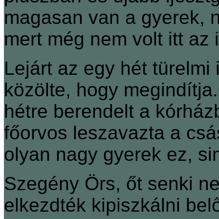
magasan van a gyerek, n
mert még nem volt itt az i
Lejárt az egy hét türelmi
közölte, hogy megindítja.
hétre berendelt a kórhá
főorvos leszavazta a csá
olyan nagy gyerek ez, s
Szegény Örs, őt senki n
elkezdték kipiszkálni bel