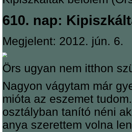
610. nap: Kipiszkál
Megjelent: 2012. jún. 6.
Örs ugyan nem itthon szül
Nagyon vágytam már gyer
mióta az eszemet tudom. 
osztályban tanító néni ak
anya szerettem volna len