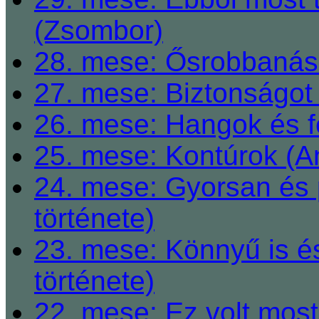
(Zsombor)
28. mese: Ősrobbanás 
27. mese: Biztonságot 
26. mese: Hangok és fe
25. mese: Kontúrok (A
24. mese: Gyorsan és 
története)
23. mese: Könnyű is é
története)
22. mese: Ez volt most