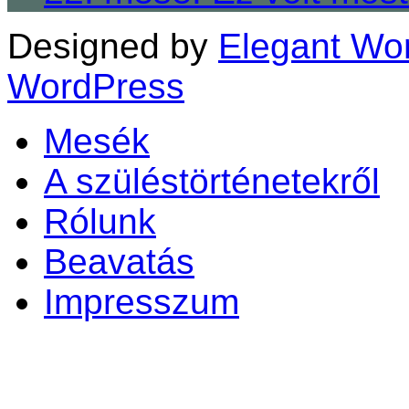
Designed by
Elegant Wo
WordPress
Mesék
A szüléstörténetekről
Rólunk
Beavatás
Impresszum