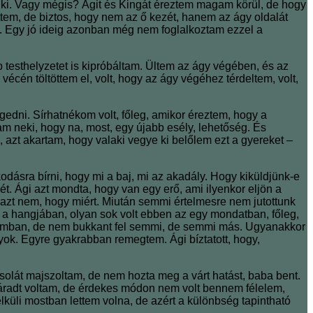
nki. Vagy mégis? Ágit és Kingát éreztem magam körül, de hogy
ettem, de biztos, hogy nem az ő kezét, hanem az ágy oldalát
em. Egy jó ideig azonban még nem foglalkoztam ezzel a
testhelyzetet is kipróbáltam. Ültem az ágy végében, és az
cén töltöttem el, volt, hogy az ágy végéhez térdeltem, volt,
edni. Sírhatnékom volt, főleg, amikor éreztem, hogy a
m neki, hogy na, most, egy újabb esély, lehetőség. És
azt akartam, hogy valaki vegye ki belőlem ezt a gyereket –
odásra bírni, hogy mi a baj, mi az akadály. Hogy kiküldjünk-e
t. Ági azt mondta, hogy van egy erő, ami ilyenkor eljön a
 azt nem, hogy miért. Miután semmi értelmesre nem jutottunk
m a hangjában, olyan sok volt ebben az egy mondatban, főleg,
gamban, de nem bukkant fel semmi, de semmi más. Ugyanakkor
yok. Egyre gyakrabban remegtem. Ági bíztatott, hogy,
solát majszoltam, de nem hozta meg a várt hatást, baba bent.
 Fáradt voltam, de érdekes módon nem volt bennem félelem,
küli mostban lettem volna, de azért a különbség tapintható