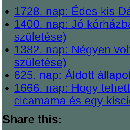
1728. nap: Édes kis Dá
1400. nap: Jó kórházb
születése)
1382. nap: Négyen vol
születése)
625. nap: Áldott állapo
1666. nap: Hogy tehett
cicamama és egy kisci
Share this: