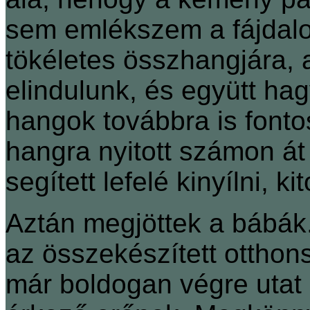
sem emlékszem a fájdal
tökéletes összhangjára,
elindulunk, és együtt hag
hangok továbbra is fontosa
hangra nyitott számon á
segített lefelé kinyílni, kit
Aztán megjöttek a bábák
az összekészített otthons
már boldogan végre utat