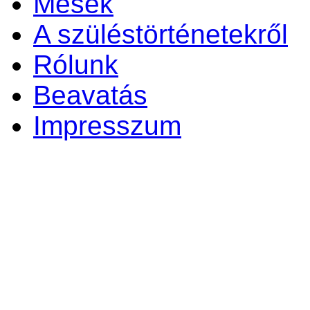
Mesék
A szüléstörténetekről
Rólunk
Beavatás
Impresszum