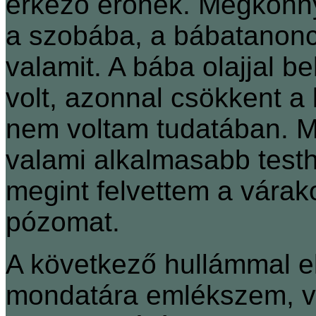
érkező erőnek. Megkönny
a szobába, a bábatanonc
valamit. A bába olajjal be
volt, azonnal csökkent a 
nem voltam tudatában. M
valami alkalmasabb test
megint felvettem a várak
pózomat.
A következő hullámmal el
mondatára emlékszem, va