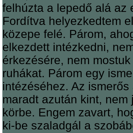
felhúzta a lepedő alá az
Fordítva helyezkedtem el
közepe felé. Párom, aho
elkezdett intézkedni, ne
érkezésére, nem mostuk 
ruhákat. Párom egy ismer
intézéséhez. Az ismerős
maradt azután kint, nem j
körbe. Engem zavart, ho
ki-be szaladgál a szobáb