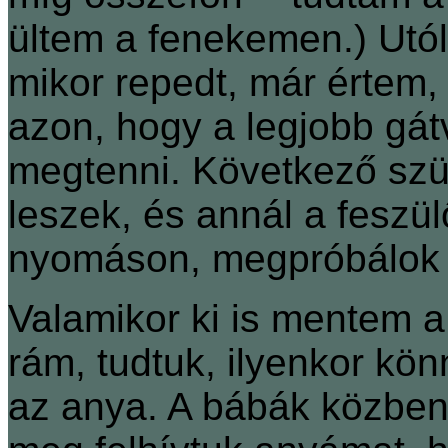
ültem a fenekemen.) Utól
mikor repedt, már értem, 
azon, hogy a legjobb gát
megtenni. Következő szü
leszek, és annál a feszül
nyomáson, megpróbálok i
Valamikor ki is mentem a
rám, tudtuk, ilyenkor k
az anya. A bábák közben 