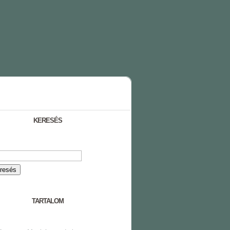
KERESÉS
TARTALOM