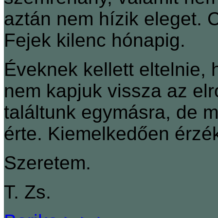
aztán nem hízik eleget. 
Fejek kilenc hónapig.
Éveknek kellett eltelnie
nem kapjuk vissza az elr
találtunk egymásra, de 
érte. Kiemelkedően érzék
Szeretem.
T. Zs.