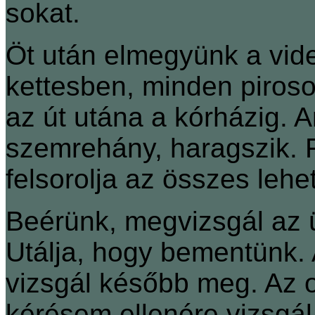
sokat.
Öt után elmegyünk a vid
kettesben, minden piroso
az út utána a kórházig. A
szemrehány, haragszik. F
felsorolja az összes lehe
Beérünk, megvizsgál az 
Utálja, hogy bementünk.
vizsgál később meg. Az o
kérésem ellenére vizsgál