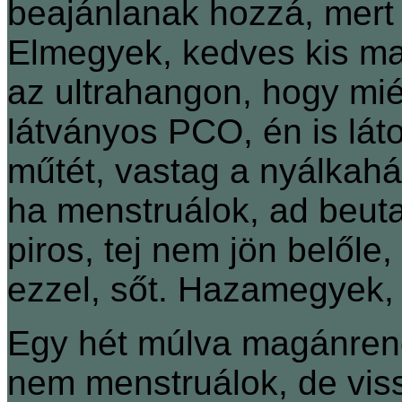
beajánlanak hozzá, mert
Elmegyek, kedves kis ma
az ultrahangon, hogy mi
látványos PCO, én is lát
műtét, vastag a nyálkahá
ha menstruálok, ad beutal
piros, tej nem jön belőle
ezzel, sőt. Hazamegyek, 
Egy hét múlva magánren
nem menstruálok, de viss