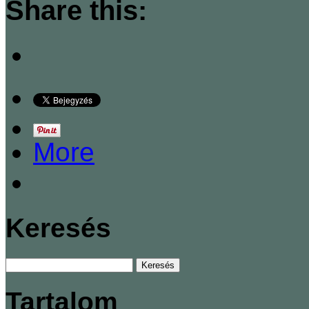
Share this:
More
Keresés
Tartalom