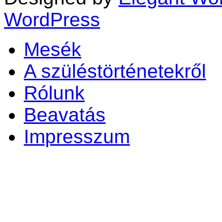
WordPress
Mesék
A szüléstörténetekről
Rólunk
Beavatás
Impresszum