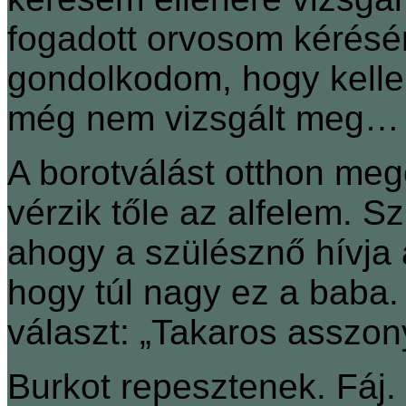
fogadott orvosom kérésé
gondolkodom, hogy kelle
még nem vizsgált meg…
A borotválást otthon meg
vérzik tőle az alfelem. S
ahogy a szülésznő hívja 
hogy túl nagy ez a baba.
választ: „Takaros asszon
Burkot repesztenek. Fáj.