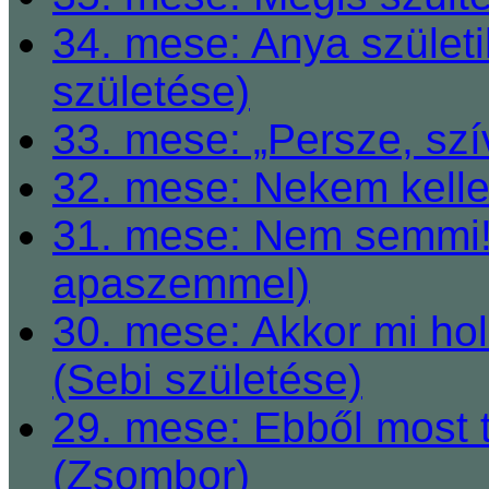
34. mese: Anya születi
születése)
33. mese: „Persze, szí
32. mese: Nekem kelle
31. mese: Nem semmi! 
apaszemmel)
30. mese: Akkor mi h
(Sebi születése)
29. mese: Ebből most 
(Zsombor)