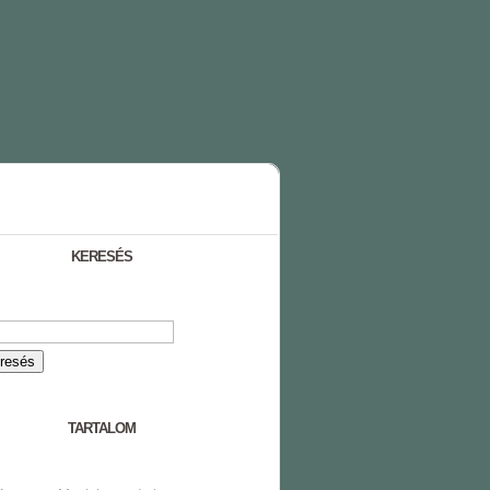
KERESÉS
TARTALOM