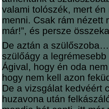
valami tolószék, mert é
menni. Csak rám nézett 
már!”, és persze össze
De aztán a szülőszoba… 
szülőágy a legrémesebb 
Ágival, hogy én oda nem 
hogy nem kell azon feküdn
De a vizsgálat kedvéért c
huzavona után felkászáló