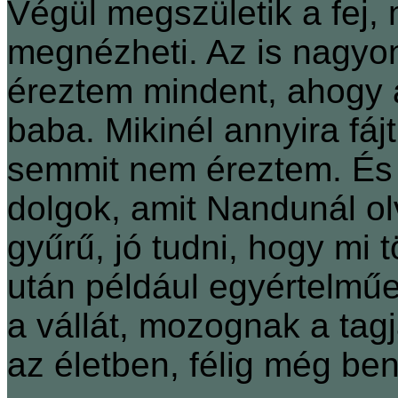
Végül megszületik a fej
megnézheti. Az is nagyon
éreztem mindent, ahogy 
baba. Mikinél annyira fá
semmit nem éreztem. És
dolgok, amit Nandunál ol
gyűrű, jó tudni, hogy mi 
után például egyértelmű
a vállát, mozognak a tagja
az életben, félig még be