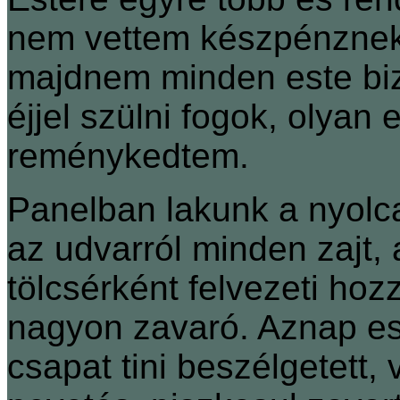
nem vettem készpénznek,
majdnem minden este biz
éjjel szülni fogok, olyan 
reménykedtem.
Panelban lakunk a nyolc
az udvarról minden zajt, 
tölcsérként felvezeti ho
nagyon zavaró. Aznap este
csapat tini beszélgetett, 