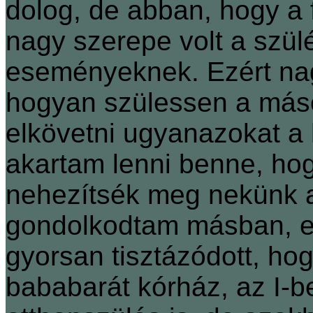
dolog, de abban, hogy a 
nagy szerepe volt a szülé
eseményeknek. Ezért nag
hogyan szülessen a más
elkövetni ugyanazokat a 
akartam lenni benne, ho
nehezítsék meg nekünk a 
gondolkodtam másban, ez
gyorsan tisztázódott, h
bababarát kórház, az I-b