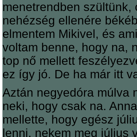
menetrendben szültünk, 
nehézség ellenére békéb
elmentem Mikivel, és amiko
voltam benne, hogy na, n
top nő mellett feszélye
ez így jó. De ha már itt
Aztán negyedóra múlva 
neki, hogy csak na. Anna
mellette, hogy egész júl
lenni, nekem meg július 