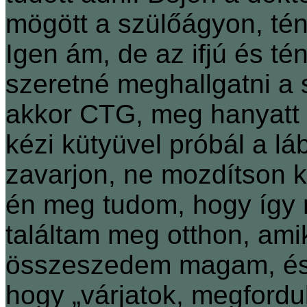
mögött a szülőágyon, tény
Igen ám, de az ifjú és t
szeretné meghallgatni a
akkor CTG, meg hanyatt 
kézi kütyüvel próbál a lá
zavarjon, ne mozdítson k
én meg tudom, hogy így 
találtam meg otthon, amik
összeszedem magam, és
hogy „várjatok, megfordu