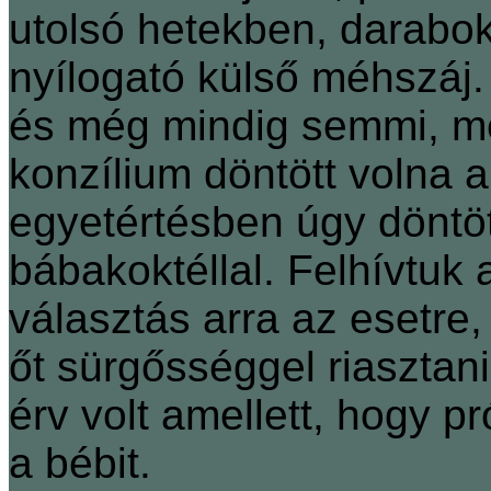
utolsó hetekben, darabo
nyílogató külső méhszáj. 
és még mindig semmi, me
konzílium döntött volna a
egyetértésben úgy döntöt
bábakoktéllal. Felhívtuk 
választás arra az esetre,
őt sürgősséggel riasztan
érv volt amellett, hogy pr
a bébit.