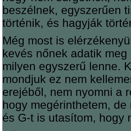
beszélnek, egyszerűen tis
történik, és hagyják törté
Még most is elérzékenyülö
kevés nőnek adatik meg 
milyen egyszerű lenne. 
mondjuk ez nem kellemes
erejéből, nem nyomni a re
hogy megérinthetem, de
és G-t is utasítom, hogy