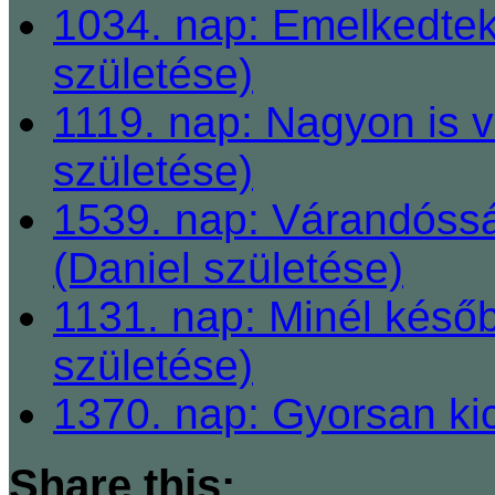
1034. nap: Emelkedtek
születése)
1119. nap: Nagyon is v
születése)
1539. nap: Várandóssá
(Daniel születése)
1131. nap: Minél késő
születése)
1370. nap: Gyorsan ki
Share this: