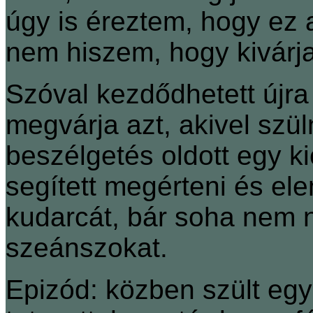
úgy is éreztem, hogy ez
nem hiszem, hogy kivárja
Szóval kezdődhetett újra
megvárja azt, akivel szü
beszélgetés oldott egy k
segített megérteni és el
kudarcát, bár soha nem 
szeánszokat.
Epizód: közben szült eg