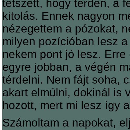
tetszett, hogy térden, a 
kitolás. Ennek nagyon m
nézegettem a pózokat, n
milyen pozícióban lesz a
nekem pont jó lesz. Erre 
egyre jobban, a végén m
térdelni. Nem fájt soha, 
akart elmúlni, dokinál is
hozott, mert mi lesz így 
Számoltam a napokat, elj