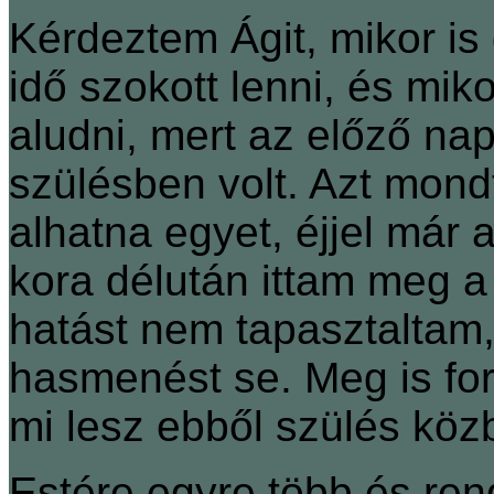
Kérdeztem Ágit, mikor is 
idő szokott lenni, és mi
aludni, mert az előző n
szülésben volt. Azt mondt
alhatna egyet, éjjel már 
kora délután ittam meg a
hatást nem tapasztaltam,
hasmenést se. Meg is for
mi lesz ebből szülés köz
Estére egyre több és ren